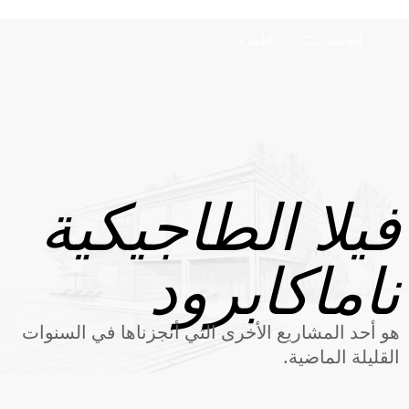
اللغه
القائمه
فيلا الطاجيكية
ناماكابرود
هو أحد المشاريع الأخرى التي أنجزناها في السنوات
القليلة الماضية.