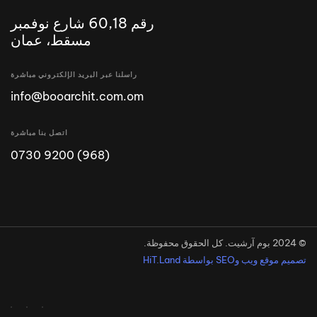
رقم 60,18 شارع نوفمبر
مسقط، عمان
راسلنا عبر البريد الإلكتروني مباشرة
info@booarchit.com.om
اتصل بنا مباشرة
(968) 9200 0730
© 2024 بوم آرشيت. كل الحقوق محفوظة.
تصميم موقع ويب وSEO بواسطة HiT.Land