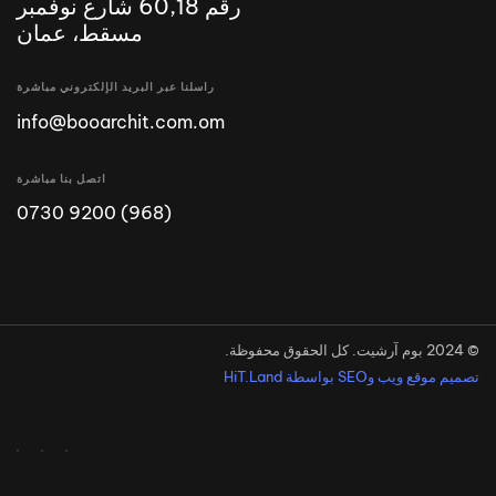
رقم 60,18 شارع نوفمبر
مسقط، عمان
راسلنا عبر البريد الإلكتروني مباشرة
info@booarchit.com.om
اتصل بنا مباشرة
(968) 9200 0730
© 2024 بوم آرشيت. كل الحقوق محفوظة.
تصميم موقع ويب وSEO بواسطة HiT.Land