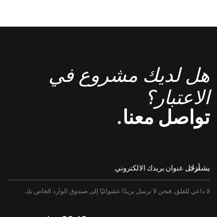
هل لديك مشروع في
الاعتبار؟
تواصل معنا.
يشترك
لا داعي للقلق، فنحن لا نرسل بريدًا عشوائيًا إلى صندوق الوارد الخاص بك.