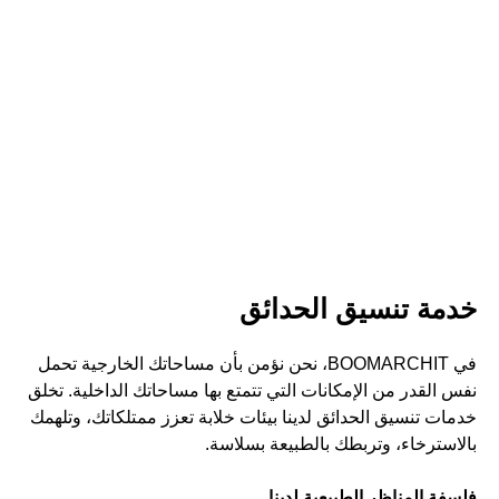
المناظر الطبيعية
حوّل مساحتك الخارجية إلى واحة
EN
خدمة تنسيق الحدائق
في BOOMARCHIT، نحن نؤمن بأن مساحاتك الخارجية تحمل
نفس القدر من الإمكانات التي تتمتع بها مساحاتك الداخلية. تخلق
خدمات تنسيق الحدائق لدينا بيئات خلابة تعزز ممتلكاتك، وتلهمك
بالاسترخاء، وتربطك بالطبيعة بسلاسة.
فلسفة المناظر الطبيعية لدينا