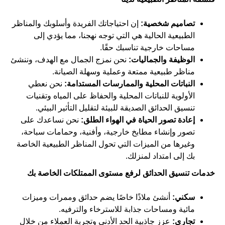
تصاميم شخصية:
إن احتياجاتك الفريدة وأسلوبك والمناظر
الطبيعية الحالية هي التي توجه نهجنا، مما يؤدي إلى
مساحات خارجية تناسبك حقًا.
الوظيفة والجماليات:
نحن نمزج الجمال مع الهدف، وننشئ
مناظر طبيعية ممتعة وعملية وسهلة الصيانة.
النباتات المحلية والممارسات المستدامة:
نحن نعطي
الأولوية للنباتات المحلية والحفاظ على المياه وتقنيات
تنسيق الحدائق الصديقة للبيئة لتقليل التأثير البيئي.
إعادة تصور الحياة في الهواء الطلق:
نحن نساعدك على
تصور وإنشاء مطابخ خارجية، وأفنية، وحمامات سباحة،
وغيرها من الميزات التي تحول المناظر الطبيعية الخاصة
بك إلى امتداد لمنزلك.
خدمات تنسيق الحدائق لرفع مستوى الممتلكات الخاصة بك
سكني:
أنشئ ملاذًا خاصًا يضم حدائق وممرات وميزات
مائية ومساحات جذابة للاسترخاء والترفيه.
تجاري:
عزز جاذبية الحد الأدنى وتجربة العملاء من خلال