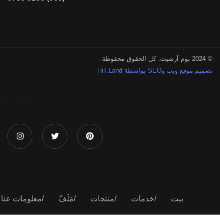
© 2024 بوم آرشيت. كل الحقوق محفوظة.
تصميم موقع ويب وSEO بواسطة HiT.Land
بيت
/
خدمات
/
منتجات
/
مَلَفّ
/
معلومات عنا