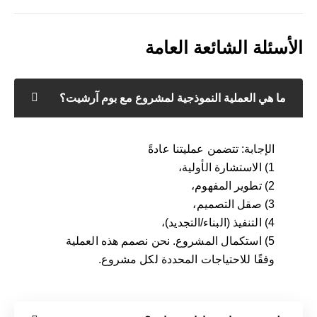
الأسئلة الشائعة العامة
ما هي العملية النموذجية لمشروع مع بوم آرشيت؟
الإجابة: تتضمن عمليتنا عادةً
1) الاستشارة الأولية،
2) تطوير المفهوم،
3) صقل التصميم،
4) التنفيذ (البناء/التجديد)،
5) استكمال المشروع. نحن نصمم هذه العملية
وفقًا للاحتياجات المحددة لكل مشروع.