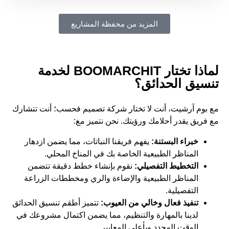
المزيد من محفظة المشاريع
لماذا تختار BOOMARCHIT لخدمة
تنسيق الحدائق؟
مع بوم آرشيت، أنت لا تختار شركة تصميم فحسب؛ أنت تتشارك
مع فريق يقدر أحلامك ورؤيتك. نحن نتميز مع:
خبراء البستنة:
يفهم فريقنا النباتات، مما يضمن ازدهار
المناظر الطبيعية الخاصة بك في المناخ المحلي.
التخطيط التفصيلي:
نقوم بإنشاء خطط دقيقة تتضمن
المناظر الطبيعية والإضاءة والري ومخططات الزراعة
التفصيلية.
تنفيذ فعال وخالي من العيوب:
تتميز أطقم تنسيق الحدائق
لدينا بالمهارة والتنظيم، مما يضمن اكتمال مشروعك في
الوقت المحدد وبأعلى المعايير.