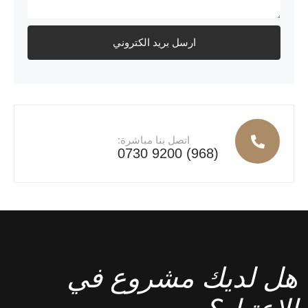
اتصل بنا مباشرة:
(968) 9200 0730
هل لديك مشروع في