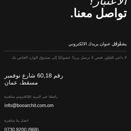
الاعتبار؟
تواصل معنا.
يشترك
لا داعي للقلق، فنحن لا نرسل بريدًا عشوائيًا إلى صندوق الوارد الخاص بك.
رقم 60,18 شارع نوفمبر
مسقط، عمان
راسلنا عبر البريد الإلكتروني مباشرة
info@booarchit.com.om
اتصل بنا مباشرة
(968) 9200 0730