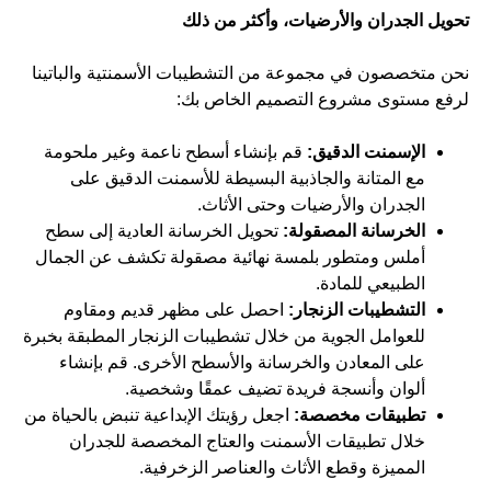
تحويل الجدران والأرضيات، وأكثر من ذلك
نحن متخصصون في مجموعة من التشطيبات الأسمنتية والباتينا
لرفع مستوى مشروع التصميم الخاص بك:
الإسمنت الدقيق:
قم بإنشاء أسطح ناعمة وغير ملحومة
مع المتانة والجاذبية البسيطة للأسمنت الدقيق على
الجدران والأرضيات وحتى الأثاث.
الخرسانة المصقولة:
تحويل الخرسانة العادية إلى سطح
أملس ومتطور بلمسة نهائية مصقولة تكشف عن الجمال
الطبيعي للمادة.
التشطيبات الزنجار:
احصل على مظهر قديم ومقاوم
للعوامل الجوية من خلال تشطيبات الزنجار المطبقة بخبرة
على المعادن والخرسانة والأسطح الأخرى. قم بإنشاء
ألوان وأنسجة فريدة تضيف عمقًا وشخصية.
تطبيقات مخصصة:
اجعل رؤيتك الإبداعية تنبض بالحياة من
خلال تطبيقات الأسمنت والعتاج المخصصة للجدران
المميزة وقطع الأثاث والعناصر الزخرفية.