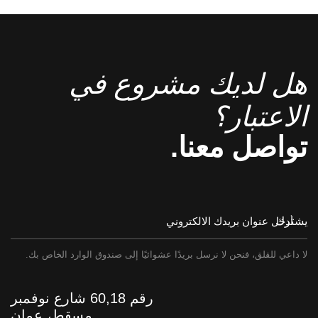
هل لديك مشروع في
الاعتبار؟
تواصل معنا.
يشترك
لا داعي للقلق، فنحن لا نرسل بريدًا عشوائيًا إلى صندوق الوارد الخاص بك.
رقم 60,18 شارع نوفمبر
مسقط، عمان