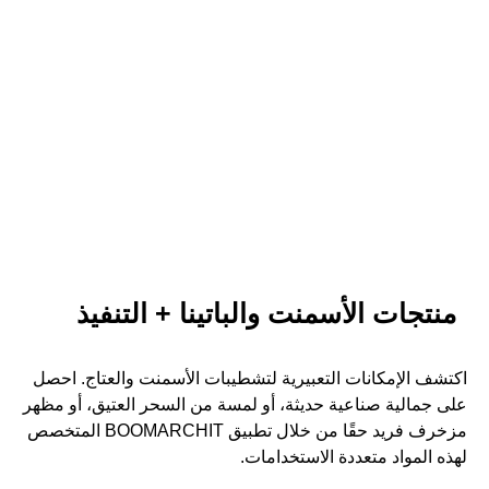
منتجات الأسمنت والباتينا +
التنفيذ
الجمال الخام والمكائد النسيجية
EN
منتجات الأسمنت والباتينا + التنفيذ
اكتشف الإمكانات التعبيرية لتشطيبات الأسمنت والعتاج. احصل
على جمالية صناعية حديثة، أو لمسة من السحر العتيق، أو مظهر
مزخرف فريد حقًا من خلال تطبيق BOOMARCHIT المتخصص
لهذه المواد متعددة الاستخدامات.